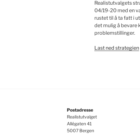
Realistutvalgets st
04/19-20 med en var
rustet til å ta fatt
det mulig å bevare ko
problemstillinger.
Last ned strategien
Postadresse
Realistutvalget
Allégaten 41
5007 Bergen