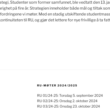
rategi, Studenter som former samfunnet, ble vedtatt den 13. 
ighet på fire år. Strategien inneholder både mål og tiltak so
 i utfordringene vi møter. Med en stadig utskiftende studentmas
ntinuiteten til RU, og gjør det lettere for nye frivillige å ta fatt
RU-MØTER 2024/2025
RU 01/24-25: Torsdag 5. september 2024
RU 02/24-25: Onsdag 2. oktober 2024
RU 03/24-25: Onsdag 23. oktober 2024